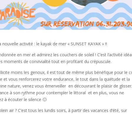
 nouvelle activité : le kayak de mer « SUNSET KAYAK » !!
nnée en mer et admirez les couchers de soleil ! C’est l’activité idéa
es moments de convivialité tout en profitant du crépuscule.
ollicite moins les genoux, il est tout de même plus bénéfique pour le 
le et vous renforcerez votre endurance, le tout dans la quiétude et la
eine nature, venez vous émerveiller en découvrant le plaisir de glisser
nce à son rythme pour contempler le littoral et en plus, vous ne
z à écouter le silence 🙂
n air ? C’est tous les lundis soirs, à partir des vacances d’été, sur