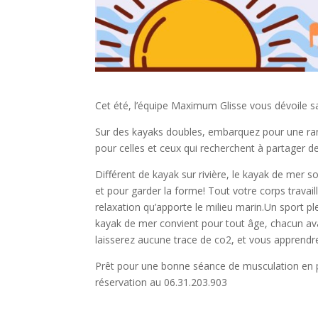
Cet été, l’équipe Maximum Glisse vous dévoile sa
Sur des kayaks doubles, embarquez pour une rando
pour celles et ceux qui recherchent à partager d
Différent de kayak sur rivière, le kayak de mer s
et pour garder la forme! Tout votre corps travail
relaxation qu’apporte le milieu marin.Un sport pl
kayak de mer convient pour tout âge, chacun ava
laisserez aucune trace de co2, et vous apprendre
Prêt pour une bonne séance de musculation en plei
réservation au 06.31.203.903