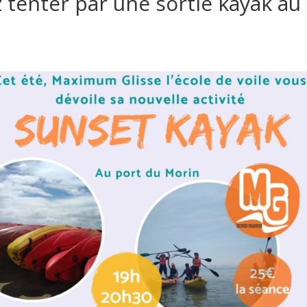
ez tenter par une sortie kayak au