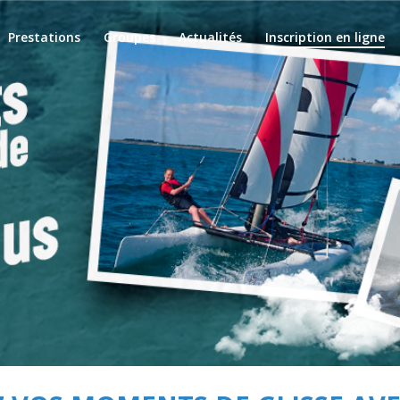
Prestations
Groupes
Actualités
Inscription en ligne